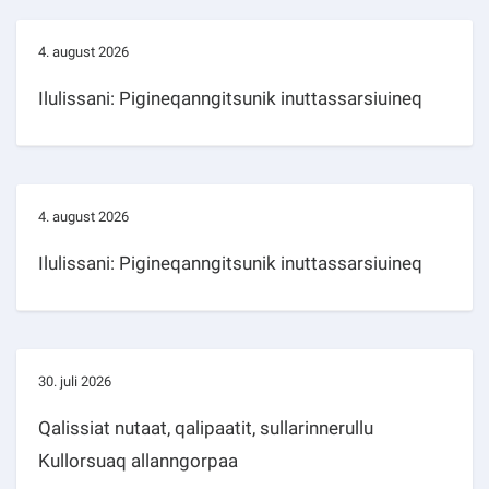
4. august 2026
Ilulissani: Pigineqanngitsunik inuttassarsiuineq
4. august 2026
Ilulissani: Pigineqanngitsunik inuttassarsiuineq
30. juli 2026
Qalissiat nutaat, qalipaatit, sullarinnerullu
Kullorsuaq allanngorpaa