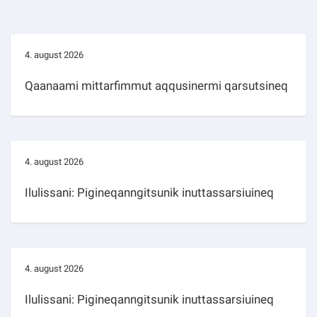
4. august 2026
Qaanaami mittarfimmut aqqusinermi qarsutsineq
4. august 2026
Ilulissani: Pigineqanngitsunik inuttassarsiuineq
4. august 2026
Ilulissani: Pigineqanngitsunik inuttassarsiuineq