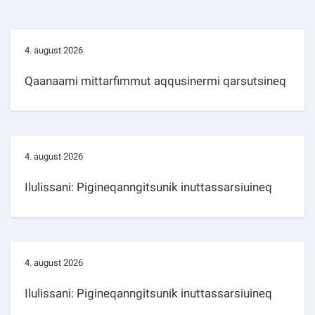
4. august 2026
Qaanaami mittarfimmut aqqusinermi qarsutsineq
4. august 2026
Ilulissani: Pigineqanngitsunik inuttassarsiuineq
4. august 2026
Ilulissani: Pigineqanngitsunik inuttassarsiuineq