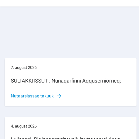
7. august 2026
SULIAKKIISSUT : Nunaqarfinni Aqquserniorneq:
Nutaarsiassaq takuuk
4. august 2026