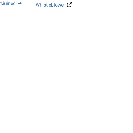
rsiuineq
Whistleblower