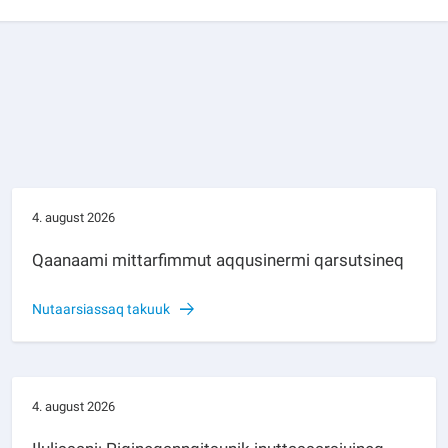
4. august 2026
Qaanaami mittarfimmut aqqusinermi qarsutsineq
Nutaarsiassaq takuuk
4. august 2026