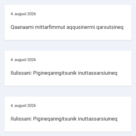
4. august 2026
Qaanaami mittarfimmut aqqusinermi qarsutsineq
4. august 2026
Ilulissani: Pigineqanngitsunik inuttassarsiuineq
4. august 2026
Ilulissani: Pigineqanngitsunik inuttassarsiuineq