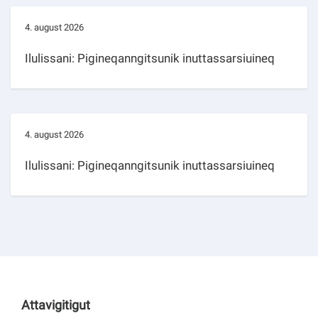
4. august 2026
Ilulissani: Pigineqanngitsunik inuttassarsiuineq
4. august 2026
Ilulissani: Pigineqanngitsunik inuttassarsiuineq
Attavigitigut