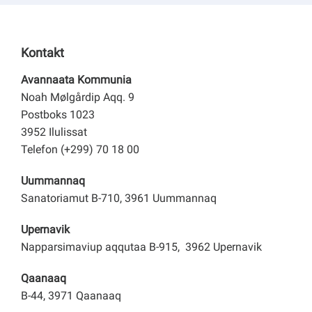
Kontakt
Avannaata Kommunia
Noah Mølgårdip Aqq. 9
Postboks 1023
3952 Ilulissat
Telefon (+299) 70 18 00
Uummannaq
Sanatoriamut B-710, 3961 Uummannaq
Upernavik
Napparsimaviup aqqutaa B-915, 3962 Upernavik
Qaanaaq
B-44, 3971 Qaanaaq