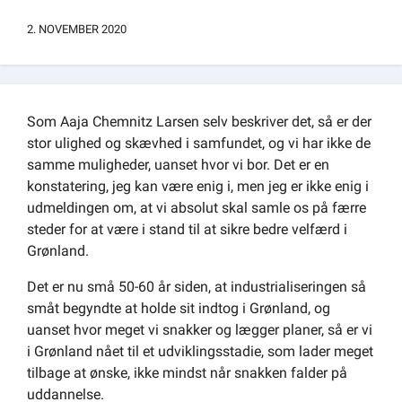
Om kommunen
2. NOVEMBER 2020
Som Aaja Chemnitz Larsen selv beskriver det, så er der
stor ulighed og skævhed i samfundet, og vi har ikke de
samme muligheder, uanset hvor vi bor. Det er en
konstatering, jeg kan være enig i, men jeg er ikke enig i
udmeldingen om, at vi absolut skal samle os på færre
steder for at være i stand til at sikre bedre velfærd i
Grønland.
Det er nu små 50-60 år siden, at industrialiseringen så
småt begyndte at holde sit indtog i Grønland, og
uanset hvor meget vi snakker og lægger planer, så er vi
i Grønland nået til et udviklingsstadie, som lader meget
tilbage at ønske, ikke mindst når snakken falder på
uddannelse.