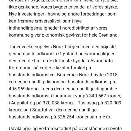
ikke genkende. Vores bygder er en del af vores styrke.
Nye investeringer i havne og andre forbedringer, som
kan fremme erhvervslivet, samt nye
indhandlingsmuligheder i norddistriktet af vores
kommune giver økonomisk gevinst for hele Grønland.
Tager vi eksempelvis Nuuk borgere med den højeste
gennemsnitsindkomst i Grønland og sammenligner
den med de fire af de driftigste bygder i Avannaata
Kommunia, så er der ikke stor forskel på
husstandsindkomsten. Borgerne i Nuuk havde i 2018
en gennemsnitlig disponibel husstandsindkomst på
405.969 kroner, mens den gennemsnitlige disponible
husstandsindkomst i Innaarsuit var på 340.567 kroner,
i Aappilattoq på 320.038 kroner, i Tasiusaq på 320.009
kroner, og i Saattut var den gennemsnitlige
husstandsindkomst på 326.254 kroner samme år.
Udviklings- og velfærdsstadiet på ovenstående nævnte