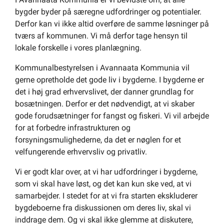
bygder byder på særegne udfordringer og potentialer.
Derfor kan vi ikke altid overføre de samme løsninger på
tværs af kommunen. Vi må derfor tage hensyn til
lokale forskelle i vores planlægning.
Kommunalbestyrelsen i Avannaata Kommunia vil
gerne opretholde det gode liv i bygderne. I bygderne er
det i høj grad erhvervslivet, der danner grundlag for
bosætningen. Derfor er det nødvendigt, at vi skaber
gode forudsætninger for fangst og fiskeri. Vi vil arbejde
for at forbedre infrastrukturen og
forsyningsmulighederne, da det er nøglen for et
velfungerende erhvervsliv og privatliv.
Vi er godt klar over, at vi har udfordringer i bygderne,
som vi skal have løst, og det kan kun ske ved, at vi
samarbejder. I stedet for at vi fra starten ekskluderer
bygdeboerne fra diskussionen om deres liv, skal vi
inddrage dem. Og vi skal ikke glemme at diskutere,