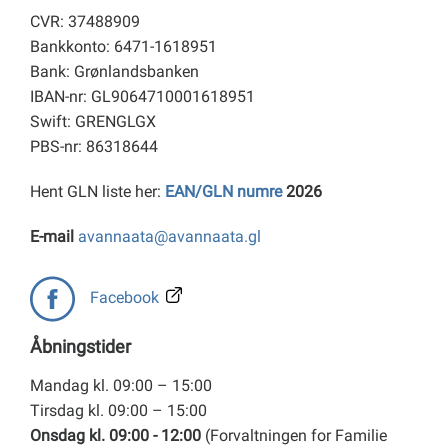
CVR: 37488909
Bankkonto: 6471-1618951
Bank: Grønlandsbanken
IBAN-nr: GL9064710001618951
Swift: GRENGLGX
PBS-nr: 86318644
Hent GLN liste her:
EAN/GLN numre
2026
E-mail
avannaata@avannaata.gl
Facebook
Åbningstider
Mandag kl. 09:00 – 15:00
Tirsdag kl. 09:00 – 15:00
Onsdag kl. 09:00 - 12:00
(Forvaltningen for Familie