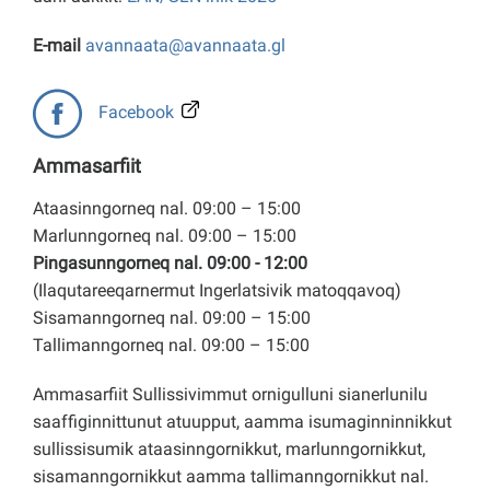
E-mail
avannaata@avannaata.gl
Facebook
Ammasarfiit
Ataasinngorneq nal. 09:00 – 15:00
Marlunngorneq nal. 09:00 – 15:00
Pingasunngorneq nal. 09:00 - 12:00
(Ilaqutareeqarnermut Ingerlatsivik matoqqavoq)
Sisamanngorneq nal. 09:00 – 15:00
Tallimanngorneq nal. 09:00 – 15:00
Ammasarfiit Sullissivimmut ornigulluni sianerlunilu
saaffiginnittunut atuupput, aamma isumaginninnikkut
sullissisumik ataasinngornikkut, marlunngornikkut,
sisamanngornikkut aamma tallimanngornikkut nal.