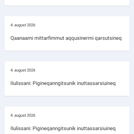
4. august 2026
Qaanaami mittarfimmut aqqusinermi qarsutsineq
4. august 2026
Ilulissani: Pigineqanngitsunik inuttassarsiuineq
4. august 2026
Ilulissani: Pigineqanngitsunik inuttassarsiuineq