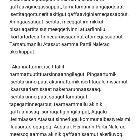
qaffaavigineqassapput, tamatumanilu angajoqqaat
isertitaqqortunerit akitigut qaffaaviginiarneqassapput.
Aningaasatigut isertitat meeqqat immikkut
pisariaqartitsisut meeqqerivinni atuarfinnilu
ikorfartorteqartinneqarnissaannut atorneqassapput.
Tamatumanilu Atassut aamma Partii Naleraq
akerliupput.
- Akunnattumik isertitallit
nammattuutittuarsinnaanngilagut. Pingaartumik
isertitakinnerpaat akunnattumik isertitaqalernissamut
ikaarsaariarnissaat nakernarunnaassaaq.
Isertitakinnerpaat sutigut tamatigut
tapeqartinneqarput, taamaammallu akinik
qaffaanissaq isumaqatiginngilarput, Aqqalu
Jerimiassen Atassut sinnerlugu kommunalbestyrelsimi
ilaasortaq oqarpoq. Aqqaluk Heilmann Partii Naleraq-
meersoq aamma akinik qaffaanissamut akerliuvoq.