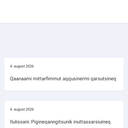
4. august 2026
Qaanaami mittarfimmut aqqusinermi qarsutsineq
4. august 2026
Ilulissani: Pigineqanngitsunik inuttassarsiuineq