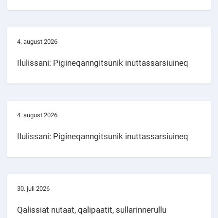
4. august 2026
Ilulissani: Pigineqanngitsunik inuttassarsiuineq
4. august 2026
Ilulissani: Pigineqanngitsunik inuttassarsiuineq
30. juli 2026
Qalissiat nutaat, qalipaatit, sullarinnerullu