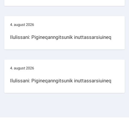
4. august 2026
Ilulissani: Pigineqanngitsunik inuttassarsiuineq
4. august 2026
Ilulissani: Pigineqanngitsunik inuttassarsiuineq