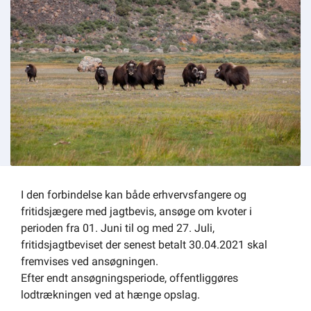
Om kommunen
I den forbindelse kan både erhvervsfangere og
fritidsjægere med jagtbevis, ansøge om kvoter i
perioden fra 01. Juni til og med 27. Juli,
fritidsjagtbeviset der senest betalt 30.04.2021 skal
fremvises ved ansøgningen.
Efter endt ansøgningsperiode, offentliggøres
lodtrækningen ved at hænge opslag.