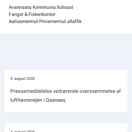
Avannaata Kommunia Ilulissat
Fangst &-Fiskerikontor
Aalisarnermut Piniarnermut allaffik
4. august 2026
Pressemeddelelse vedrørende oversvømmelse af
lufthavnsvejen i Qaanaaq
4. august 2026