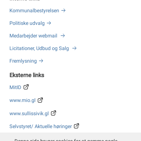
Kommunalbestyrelsen
Politiske udvalg
Medarbejder webmail
Licitationer, Udbud og Salg
Fremlysning
Eksterne links
MitID
www.mio.gl
www.sullissivik.gl
Selvstyret/ Aktuelle høringer
Whistleblower