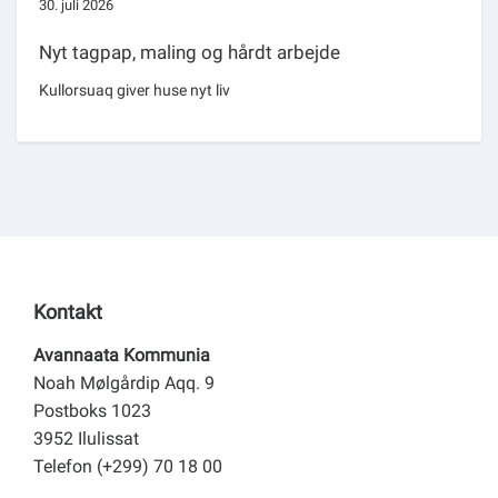
30. juli 2026
Nyt tagpap, maling og hårdt arbejde
Kullorsuaq giver huse nyt liv
Kontakt
Avannaata Kommunia
Noah Mølgårdip Aqq. 9
Postboks 1023
3952 Ilulissat
Telefon (+299) 70 18 00