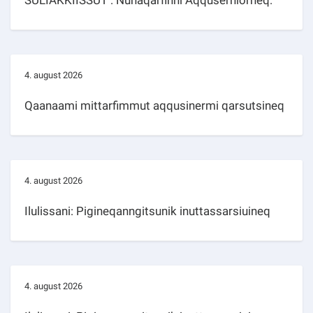
4. august 2026
Qaanaami mittarfimmut aqqusinermi qarsutsineq
4. august 2026
Ilulissani: Pigineqanngitsunik inuttassarsiuineq
4. august 2026