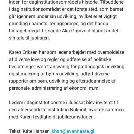
inden for daginstitutionsområdets historie. Tilbuddene
i daginstitutionsområdet er det første sted, som barnet
går igennem under sin udvikling, hvilket er et vigtigt
grundlag i barnets læringsproces, og det har du
bidraget meget til, sagde Aka Grønvold blandt andet i
sin tale til jubilaren.
Karen Eriksen har som leder arbejdet med overholdelse
af diverse love og regler og udførelse af politiske
beslutninger, været ansvarlig for pædagogisk udvikling
og stimulering af børns udvikling, udført diverse
rapporter om børn, udvikling og efteruddannelse af
personale, administrering af økonomi m.m.
Ledere i daginstitutionerne i Ilulissat blev inviteret til
den aldersopdelte institution Nukariit, hvor de sammen
med Karen festligholdt jubilæumsdagen.
Tekst: Káte Hansen,
khan@avannaata.gl