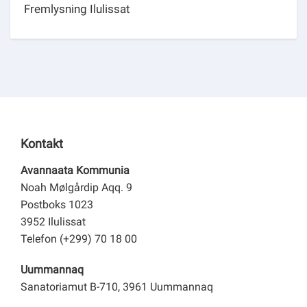
Fremlysning Ilulissat
Kontakt
Avannaata Kommunia
Noah Mølgårdip Aqq. 9
Postboks 1023
3952 Ilulissat
Telefon (+299) 70 18 00
Uummannaq
Sanatoriamut B-710, 3961 Uummannaq