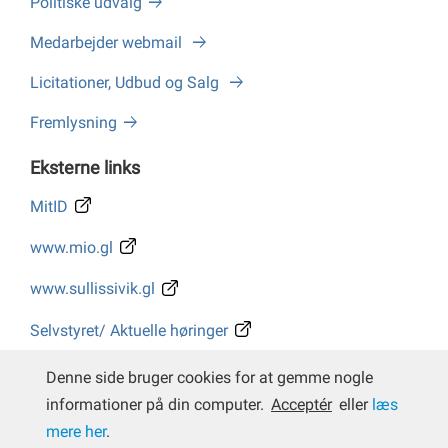
Politiske udvalg
Medarbejder webmail
Licitationer, Udbud og Salg
Fremlysning
Eksterne links
MitID
www.mio.gl
www.sullissivik.gl
Selvstyret/ Aktuelle høringer
Whistleblower
Denne side bruger cookies for at gemme nogle
informationer på din computer.
Acceptér
eller
læs
mere her
.