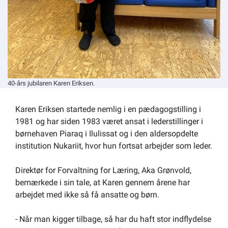
40-års jubilaren Karen Eriksen.
Karen Eriksen startede nemlig i en pædagogstilling i
1981 og har siden 1983 været ansat i lederstillinger i
børnehaven Piaraq i Ilulissat og i den aldersopdelte
institution Nukariit, hvor hun fortsat arbejder som leder.
Direktør for Forvaltning for Læring, Aka Grønvold,
bemærkede i sin tale, at Karen gennem årene har
arbejdet med ikke så få ansatte og børn.
- Når man kigger tilbage, så har du haft stor indflydelse