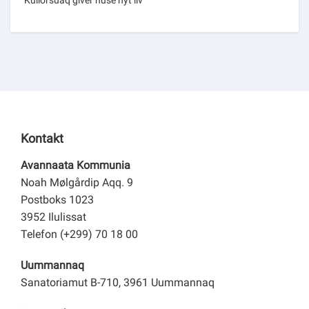
Kullorsuaq giver huse nyt liv
Kontakt
Avannaata Kommunia
Noah Mølgårdip Aqq. 9
Postboks 1023
3952 Ilulissat
Telefon (+299) 70 18 00
Uummannaq
Sanatoriamut B-710, 3961 Uummannaq