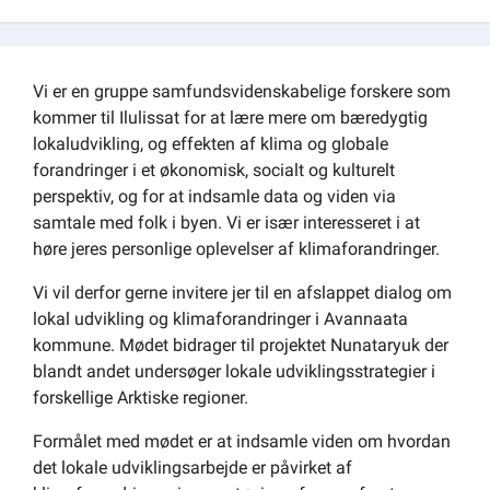
Om kommunen
Vi er en gruppe samfundsvidenskabelige forskere som
kommer til Ilulissat for at lære mere om bæredygtig
lokaludvikling, og effekten af klima og globale
forandringer i et økonomisk, socialt og kulturelt
perspektiv, og for at indsamle data og viden via
samtale med folk i byen. Vi er især interesseret i at
høre jeres personlige oplevelser af klimaforandringer.
Vi vil derfor gerne invitere jer til en afslappet dialog om
lokal udvikling og klimaforandringer i Avannaata
kommune. Mødet bidrager til projektet Nunataryuk der
blandt andet undersøger lokale udviklingsstrategier i
forskellige Arktiske regioner.
Formålet med mødet er at indsamle viden om hvordan
det lokale udviklingsarbejde er påvirket af