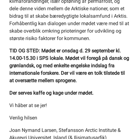
klimaforandringer, især optøning af permafrost, og
dele denne viden mellem de Arktiske nationer, som et
bidrag til at skabe bæredygtigte lokalsamfund i Arktis.
Forhåbentlig kan dialogen under mødet være med til at
skabe overblik omkring prioteringer for udvikling og
største risiko faktorer for kommunen.
TID OG STED: Mødet er onsdag d. 29 september kl.
14.00-15.30 i SPS lokale. Mødet vil foregå på dansk og
grønlandsk, og med enkelte engelske indslag fra
internationale forskere. Der vil være en tolk tilstede til
at oversætte mellem sprogene.
Der serves kaffe og kage under mødet.
Vi håber at se jer!
Venlig hilsen
Joan Nymand Larsen, Stefansson Arctic Institute &
Akureyri Universitet, Island (& Ilisimatusarfik)