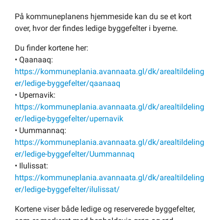
Om kommunen
På kommuneplanens hjemmeside kan du se et kort
over, hvor der findes ledige byggefelter i byerne.
Du finder kortene her:
• Qaanaaq:
https://kommuneplania.avannaata.gl/dk/arealtildeling
er/ledige-byggefelter/qaanaaq
• Upernavik:
https://kommuneplania.avannaata.gl/dk/arealtildeling
er/ledige-byggefelter/upernavik
• Uummannaq:
https://kommuneplania.avannaata.gl/dk/arealtildeling
er/ledige-byggefelter/Uummannaq
• Ilulissat:
https://kommuneplania.avannaata.gl/dk/arealtildeling
er/ledige-byggefelter/ilulissat/
Kortene viser både ledige og reserverede byggefelter,