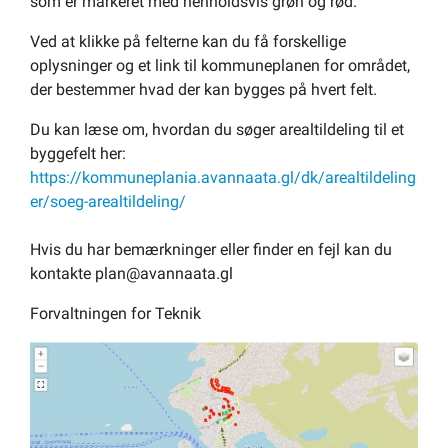
som er markeret med henholdsvis grøn og rød.
Ved at klikke på felterne kan du få forskellige
oplysninger og et link til kommuneplanen for området,
der bestemmer hvad der kan bygges på hvert felt.
Du kan læse om, hvordan du søger arealtildeling til et
byggefelt her:
https://kommuneplania.avannaata.gl/dk/arealtildeling
er/soeg-arealtildeling/
Hvis du har bemærkninger eller finder en fejl kan du
kontakte plan@avannaata.gl
Forvaltningen for Teknik