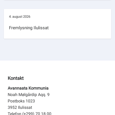
4. august 2026
Fremlysning Ilulissat
Kontakt
Avannaata Kommunia
Noah Mølgårdip Aqq. 9
Postboks 1023
3952 Ilulissat
Telefon (+299) 70 18 00