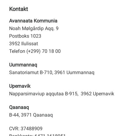
Kontakt
Avannaata Kommunia
Noah Mølgårdip Aqq. 9
Postboks 1023
3952 Ilulissat
Telefon (+299) 70 18 00
Uummannaq
Sanatoriamut B-710, 3961 Uummannaq
Upernavik
Napparsimaviup aqqutaa B-915, 3962 Upernavik
Qaanaaq
B-44, 3971 Qaanaaq
CVR: 37488909