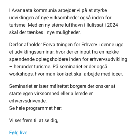
Om kommunen
I Avanaata kommunia arbejder vi på at styrke
udviklingen af nye virksomheder også inden for
turisme. Med en ny større lufthavn i Ilulissat i 2024
skal der tænkes i nye muligheder.
Derfor afholder Forvaltningen for Erhverv i denne uge
et udviklingsseminar, hvor der er input fra en række
spændende oplægsholdere inden for erhvervsudvikling
– herunder turisme. På seminariet er der også
workshops, hvor man konkret skal arbejde med ideer.
Seminariet er især målrettet borgere der ønsker at
starte egen virksomhed eller allerede er
erhvervsdrivende.
Se hele programmet her:
Vi ser frem til at se dig,
Følg live