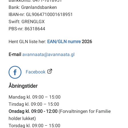
Bankkonto: 6471-1618951
Bank: Grønlandsbanken
IBAN-nr: GL9064710001618951
Swift: GRENGLGX
PBS-nr: 86318644
Hent GLN liste her:
EAN/GLN numre
2026
E-mail
avannaata@avannaata.gl
Facebook
Åbningstider
Mandag kl. 09:00 – 15:00
Tirsdag kl. 09:00 – 15:00
Onsdag kl. 09:00 - 12:00
(Forvaltningen for Familie
holder lukket)
Torsdag kl. 09:00 – 15:00