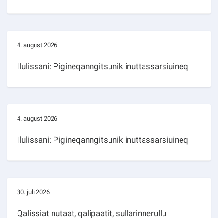
4. august 2026
Ilulissani: Pigineqanngitsunik inuttassarsiuineq
4. august 2026
Ilulissani: Pigineqanngitsunik inuttassarsiuineq
30. juli 2026
Qalissiat nutaat, qalipaatit, sullarinnerullu