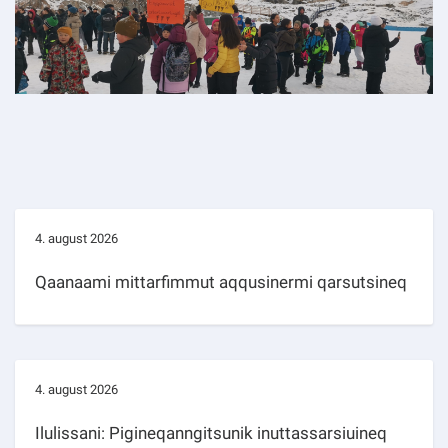
4. august 2026
Qaanaami mittarfimmut aqqusinermi qarsutsineq
4. august 2026
Ilulissani: Pigineqanngitsunik inuttassarsiuineq