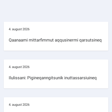
4. august 2026
Qaanaami mittarfimmut aqqusinermi qarsutsineq
4. august 2026
Ilulissani: Pigineqanngitsunik inuttassarsiuineq
4. august 2026