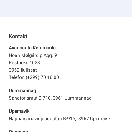
Kontakt
Avannaata Kommunia
Noah Mølgårdip Aqq. 9
Postboks 1023
3952 Ilulissat
Telefon (+299) 70 18 00
Uummannaq
Sanatoriamut B-710, 3961 Uummannaq
Upernavik
Napparsimaviup aqqutaa B-915, 3962 Upernavik
Qaanaaq