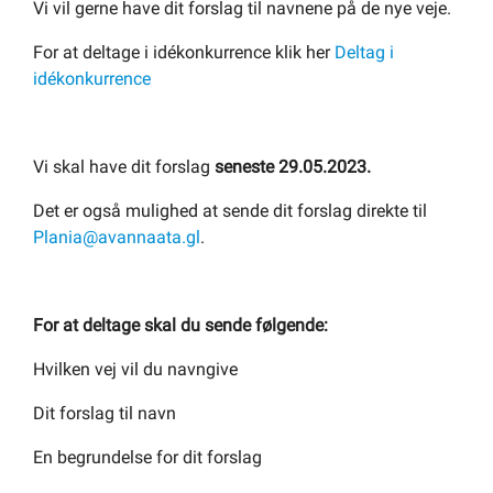
Vi vil gerne have dit forslag til navnene på de nye veje.
Om kommunen
For at deltage i
idékonkurrence klik her
Deltag i
idékonkurrence
Vi skal have dit forslag
seneste 29.05.2023.
Det er også mulighed at sende dit forslag direkte til
Plania@avannaata.gl
.
For at deltage skal du sende følgende:
Hvilken vej vil du navngive
Dit forslag til navn
En begrundelse for dit forslag