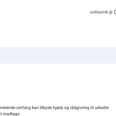
sullissivik.gl
varierende omfang kan tilbyde hjælp og rådgivning til udsatte
 at modtage: