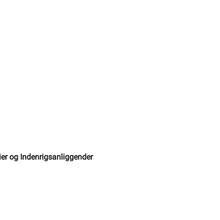
ier og Indenrigsanliggender