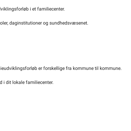
viklingsforløb i et familiecenter.
skoler, daginstitutioner og sundhedsvæsenet.
ilieudviklingsforløb er forskellige fra kommune til kommune.
i dit lokale familiecenter.