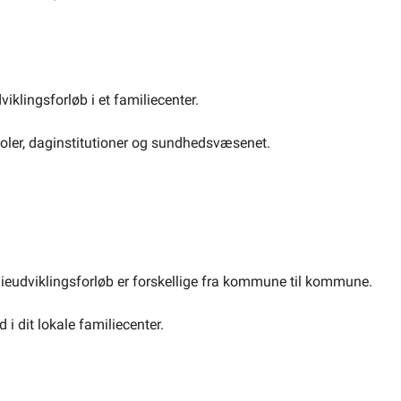
viklingsforløb i et familiecenter.
skoler, daginstitutioner og sundhedsvæsenet.
ilieudviklingsforløb er forskellige fra kommune til kommune.
i dit lokale familiecenter.