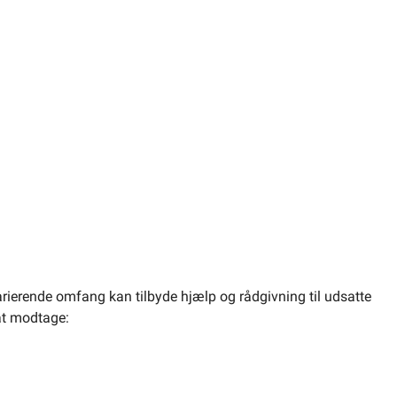
varierende omfang kan tilbyde hjælp og rådgivning til udsatte
 at modtage: