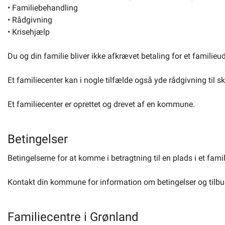
• Familiebehandling
Om kommunen
• Rådgivning
• Krisehjælp
Du og din familie bliver ikke afkrævet betaling for et familieud
Et familiecenter kan i nogle tilfælde også yde rådgivning til 
Et familiecenter er oprettet og drevet af en kommune.
Betingelser
Betingelserne for at komme i betragtning til en plads i et fam
Kontakt din kommune for information om betingelser og tilbud 
Familiecentre i Grønland