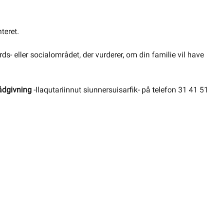
teret.
 eller socialområdet, der vurderer, om din familie vil have
ådgivning
-Ilaqutariinnut siunnersuisarfik- på telefon 31 41 51