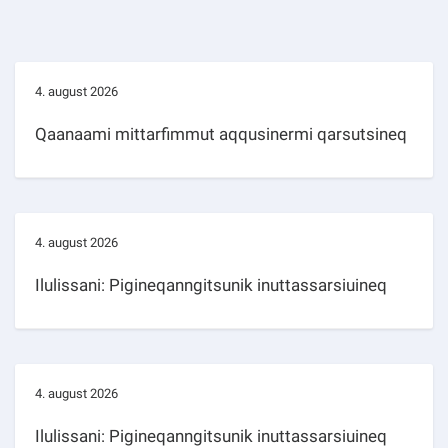
4. august 2026
Qaanaami mittarfimmut aqqusinermi qarsutsineq
4. august 2026
Ilulissani: Pigineqanngitsunik inuttassarsiuineq
4. august 2026
Ilulissani: Pigineqanngitsunik inuttassarsiuineq