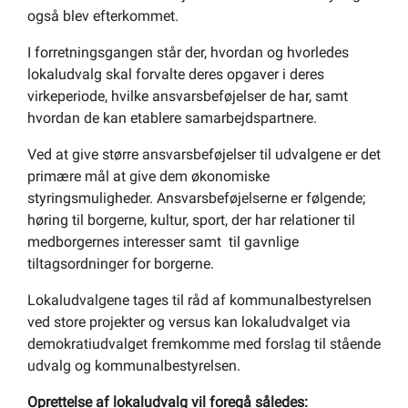
også blev efterkommet.
I forretningsgangen står der, hvordan og hvorledes
lokaludvalg skal forvalte deres opgaver i deres
virkeperiode, hvilke ansvarsbeføjelser de har, samt
hvordan de kan etablere samarbejdspartnere.
Ved at give større ansvarsbeføjelser til udvalgene er det
primære mål at give dem økonomiske
styringsmuligheder. Ansvarsbeføjelserne er følgende;
høring til borgerne, kultur, sport, der har relationer til
medborgernes interesser samt til gavnlige
tiltagsordninger for borgerne.
Lokaludvalgene tages til råd af kommunalbestyrelsen
ved store projekter og versus kan lokaludvalget via
demokratiudvalget fremkomme med forslag til stående
udvalg og kommunalbestyrelsen.
Oprettelse af lokaludvalg vil foregå således: