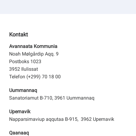
Kontakt
Avannaata Kommunia
Noah Mølgårdip Aqq. 9
Postboks 1023
3952 Ilulissat
Telefon (+299) 70 18 00
Uummannaq
Sanatoriamut B-710, 3961 Uummannaq
Upernavik
Napparsimaviup aqqutaa B-915, 3962 Upernavik
Qaanaaq