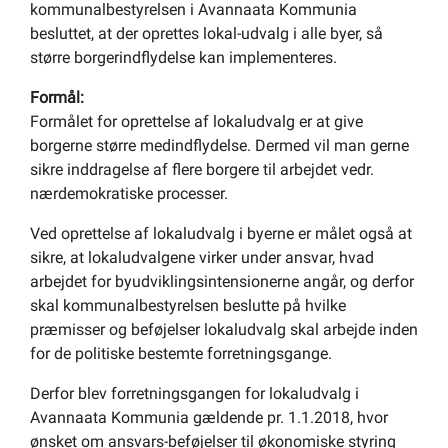
kommunalbestyrelsen i Avannaata Kommunia
besluttet, at der oprettes lokal-udvalg i alle byer, så
større borgerindflydelse kan implementeres.
Formål:
Formålet for oprettelse af lokaludvalg er at give
borgerne større medindflydelse. Dermed vil man gerne
sikre inddragelse af flere borgere til arbejdet vedr.
nærdemokratiske processer.
Ved oprettelse af lokaludvalg i byerne er målet også at
sikre, at lokaludvalgene virker under ansvar, hvad
arbejdet for byudviklingsintensionerne angår, og derfor
skal kommunalbestyrelsen beslutte på hvilke
præmisser og beføjelser lokaludvalg skal arbejde inden
for de politiske bestemte forretningsgange.
Derfor blev forretningsgangen for lokaludvalg i
Avannaata Kommunia gældende pr. 1.1.2018, hvor
ønsket om ansvars-beføjelser til økonomiske styring