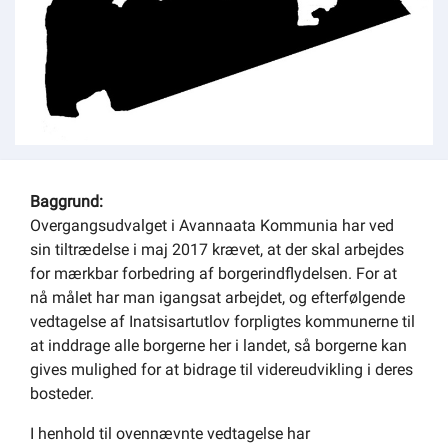
Om kommunen
Baggrund:
Overgangsudvalget i Avannaata Kommunia har ved
sin tiltrædelse i maj 2017 krævet, at der skal arbejdes
for mærkbar forbedring af borgerindflydelsen. For at
nå målet har man igangsat arbejdet, og efterfølgende
vedtagelse af Inatsisartutlov forpligtes kommunerne til
at inddrage alle borgerne her i landet, så borgerne kan
gives mulighed for at bidrage til videreudvikling i deres
bosteder.
I henhold til ovennævnte vedtagelse har