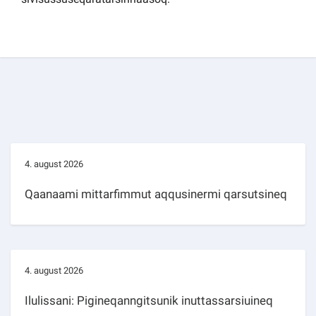
4. august 2026
Qaanaami mittarfimmut aqqusinermi qarsutsineq
4. august 2026
Ilulissani: Pigineqanngitsunik inuttassarsiuineq