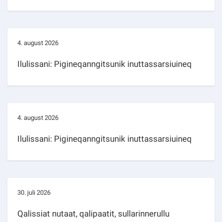
4. august 2026
Ilulissani: Pigineqanngitsunik inuttassarsiuineq
4. august 2026
Ilulissani: Pigineqanngitsunik inuttassarsiuineq
30. juli 2026
Qalissiat nutaat, qalipaatit, sullarinnerullu