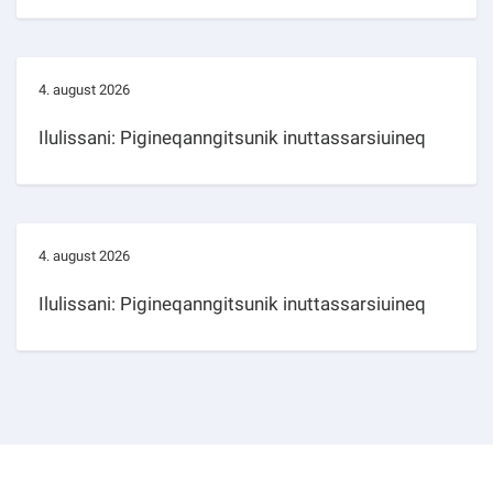
4. august 2026
Ilulissani: Pigineqanngitsunik inuttassarsiuineq
4. august 2026
Ilulissani: Pigineqanngitsunik inuttassarsiuineq