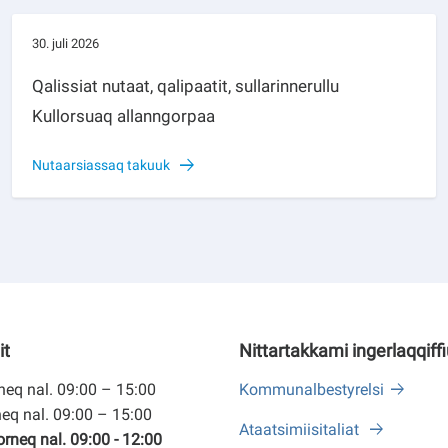
30. juli 2026
Qalissiat nutaat, qalipaatit, sullarinnerullu
Kullorsuaq allanngorpaa
Nutaarsiassaq takuuk
it
Nittartakkami ingerlaqqiff
eq nal. 09:00 – 15:00
Kommunalbestyrelsi
eq nal. 09:00 – 15:00
Ataatsimiisitaliat
neq nal. 09:00 - 12:00