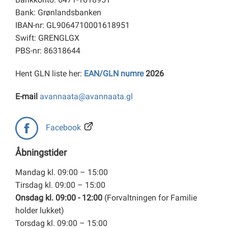
Bank: Grønlandsbanken
IBAN-nr: GL9064710001618951
Swift: GRENGLGX
PBS-nr: 86318644
Hent GLN liste her:
EAN/GLN numre
2026
E-mail
avannaata@avannaata.gl
Facebook
Åbningstider
Mandag kl. 09:00 – 15:00
Tirsdag kl. 09:00 – 15:00
Onsdag kl. 09:00 - 12:00
(Forvaltningen for Familie
holder lukket)
Torsdag kl. 09:00 – 15:00