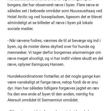
borgere, der har observeret ræve i byen. Flere ræve er
således set i beboede områder som Nuussuattaaq ved
Hotel Arctic og ved lossepladsen, ligesom det er blevet
almindeligt at se billeder af ræve i byen på lokale
sociale medier.
- Når rævene fodres, vænnes de til at bevæge sig ind i
byen, og de mister deres skyhed over for hunde og
mennesker. Vi tager derfor borgernes alarmeringer om
ræve meget alvorligt, og vi har indtil videre skudt en del
ræve, oplyser Ilannguaq Hansen.
Hundekoordinatoren fortæller, at det nogle gange kan
være vanskeligt at fange ræve, netop fordi de er snu
dyr. Han har således tidligere forgæves jagtet en ræv
fra den ene ende af byen til den anden, nemlig fra
Atersuit området til Sermermiut området.