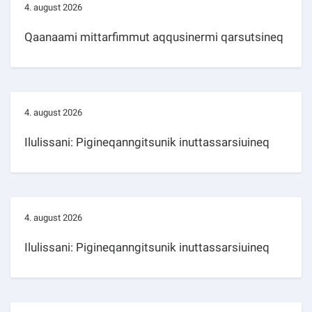
4. august 2026
Qaanaami mittarfimmut aqqusinermi qarsutsineq
4. august 2026
Ilulissani: Pigineqanngitsunik inuttassarsiuineq
4. august 2026
Ilulissani: Pigineqanngitsunik inuttassarsiuineq