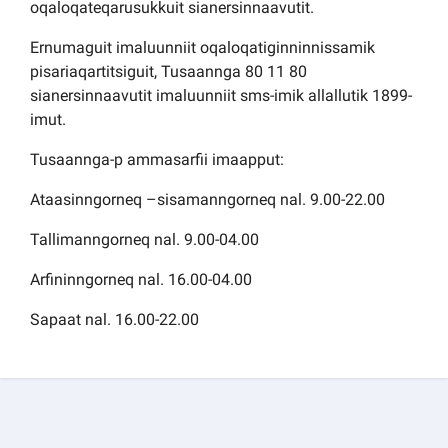
oqaloqateqarusukkuit sianersinnaavutit.
Ernumaguit imaluunniit oqaloqatiginninnissamik
pisariaqartitsiguit, Tusaannga 80 11 80
sianersinnaavutit imaluunniit sms-imik allallutik 1899-
imut.
Tusaannga-p ammasarfii imaapput:
Ataasinngorneq –sisamanngorneq nal. 9.00-22.00
Tallimanngorneq nal. 9.00-04.00
Arfininngorneq nal. 16.00-04.00
Sapaat nal. 16.00-22.00