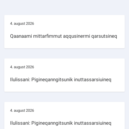
4. august 2026
Qaanaami mittarfimmut aqqusinermi qarsutsineq
4. august 2026
Ilulissani: Pigineqanngitsunik inuttassarsiuineq
4. august 2026
Ilulissani: Pigineqanngitsunik inuttassarsiuineq