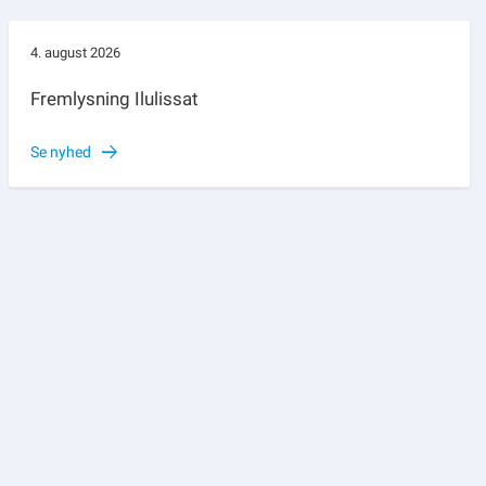
4. august 2026
Fremlysning Ilulissat
Se nyhed