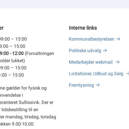
er
Interne links
09:00 – 15:00
Kommunalbestyrelsen
09:00 – 15:00
Politiske udvalg
9:00 - 12:00
(Forvaltningen
older lukket)
Medarbejder webmail
09:00 – 15:00
Licitationer, Udbud og Salg
9:00 – 15:00
Fremlysning
ne gælder for fysisk og
envendelse i
centeret Sullissivik. Der er
tidsbestilling til en
er mandag, tirsdag, torsdag
okken 9.00-10.00.