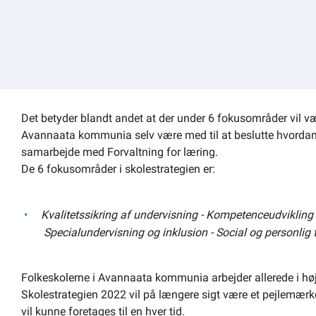
Om kommunen
Det betyder blandt andet at der under 6 fokusområder vil være
Avannaata kommunia selv være med til at beslutte hvordan d
samarbejde med Forvaltning for læring.
De 6 fokusområder i skolestrategien er:
Kvalitetssikring af undervisning - Kompetenceudvikling a
Specialundervisning og inklusion - Social og personlig 
Folkeskolerne i Avannaata kommunia arbejder allerede i høj
Skolestrategien 2022 vil på længere sigt være et pejlemærke 
vil kunne foretages til en hver tid.