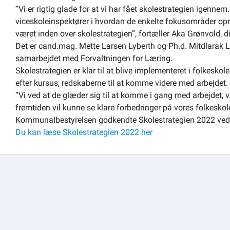
”Vi er rigtig glade for at vi har fået skolestrategien igennem
viceskoleinspektører i hvordan de enkelte fokusområder opnå
været inden over skolestrategien”, fortæller Aka Grønvold, di
Det er cand.mag. Mette Larsen Lyberth og Ph.d. Mitdlarak Le
samarbejdet med Forvaltningen for Læring.
Skolestrategien er klar til at blive implementeret i folkesko
efter kursus, redskaberne til at komme videre med arbejdet.
”Vi ved at de glæder sig til at komme i gang med arbejdet, vi h
fremtiden vil kunne se klare forbedringer på vores folkeskol
Kommunalbestyrelsen godkendte Skolestrategien 2022 ve
Du kan læse Skolestrategien 2022 her