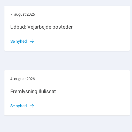
7. august 2026
Udbud: Vejarbejde bosteder
Se nyhed
4. august 2026
Fremlysning Ilulissat
Se nyhed