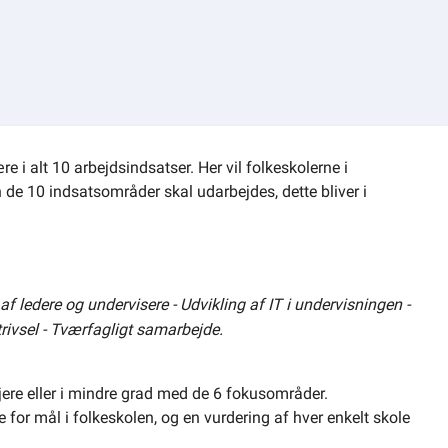
 i alt 10 arbejdsindsatser. Her vil folkeskolerne i
e 10 indsatsområder skal udarbejdes, dette bliver i
f ledere og undervisere - Udvikling af IT i undervisningen -
trivsel - Tværfagligt samarbejde.
ere eller i mindre grad med de 6 fokusområder.
for mål i folkeskolen, og en vurdering af hver enkelt skole