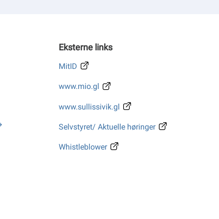
Eksterne links
MitID
www.mio.gl
www.sullissivik.gl
Selvstyret/ Aktuelle høringer
Whistleblower