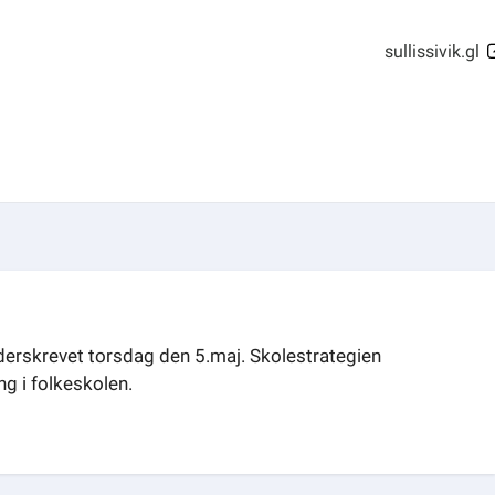
sullissivik.gl
erskrevet torsdag den 5.maj. Skolestrategien
ng i folkeskolen.