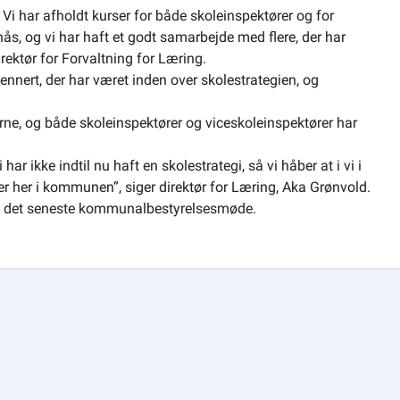
. Vi har afholdt kurser for både skoleinspektører og for
s, og vi har haft et godt samarbejde med flere, der har
rektør for Forvaltning for Læring.
nnert, der har været inden over skolestrategien, og
lerne, og både skoleinspektører og viceskoleinspektører har
ar ikke indtil nu haft en skolestrategi, så vi håber at i vi i
er her i kommunen”, siger direktør for Læring, Aka Grønvold.
d det seneste kommunalbestyrelsesmøde.