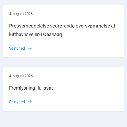
4. august 2026
Pressemeddelelse vedrørende oversvømmelse af
lufthavnsvejen i Qaanaaq
Se nyhed
4. august 2026
Fremlysning Ilulissat
Se nyhed