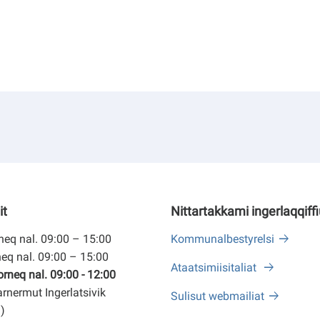
it
Nittartakkami ingerlaqqiff
eq nal. 09:00 – 15:00
Kommunalbestyrelsi
eq nal. 09:00 – 15:00
Ataatsimiisitaliat
neq nal. 09:00 - 12:00
arnermut Ingerlatsivik
Sulisut webmailiat
)