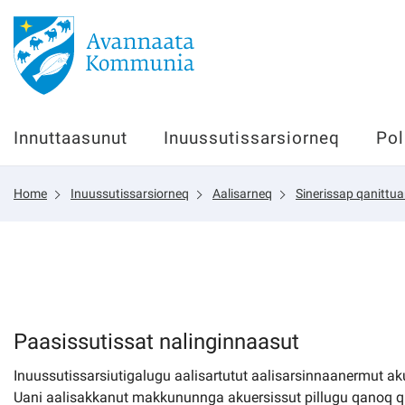
Innuttaasunut
Innuttaasunut
Inuussutissarsiorneq
Pol
Inuussutissarsiorneq
Home
Inuussutissarsiorneq
Aalisarneq
Sinerissap qanittua
Politikki
Tassaarsuaq
sullissivik.gl
Paasissutissat nalinginnaasut
Inuussutissarsiutigalugu aalisartutut aalisarsinnaanermut a
Pilersaarutinut isaavik
Uani aalisakkanut makkununnga akuersissut pillugu qanoq qi