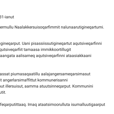
31-ianut
rnermullu Naalakkersuisoqarfimmit nalunaarutigineqartumi.
gineqarput. Uani pisassiissutigineqartut aqutsiveqarfinni
tsiveqarfiit tamaasa immikkoortillugit
araangata aalisarneq aqutsiveqarfinni ataasiakkaani
risassat piumasaqaatillu aalajangersarneqarsimasut
t angerlarsimaffittut kommunerisanni
anut illersuisut, aamma atuutsinneqarput. Kommunini
tit.
feqarputittaaq. Imaq ataatsimoorulluta isumalluutigaarput