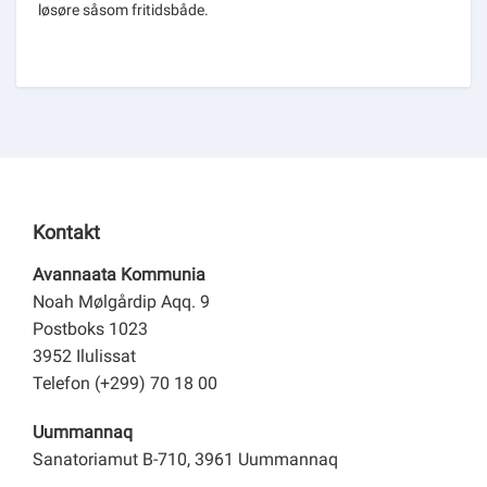
løsøre såsom fritidsbåde.
Kontakt
Avannaata Kommunia
Noah Mølgårdip Aqq. 9
Postboks 1023
3952 Ilulissat
Telefon (+299) 70 18 00
Uummannaq
Sanatoriamut B-710, 3961 Uummannaq