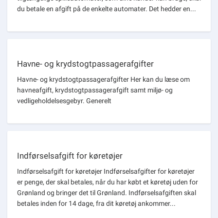
du betale en afgift på de enkelte automater. Det hedder en...
Om kommunen
Havne- og krydstogtpassagerafgifter
Havne- og krydstogtpassagerafgifter Her kan du læse om
havneafgift, krydstogtpassagerafgift samt miljø- og
vedligeholdelsesgebyr. Generelt
Indførselsafgift for køretøjer
Indførselsafgift for køretøjer Indførselsafgifter for køretøjer
er penge, der skal betales, når du har købt et køretøj uden for
Grønland og bringer det til Grønland. Indførselsafgiften skal
betales inden for 14 dage, fra dit køretøj ankommer...