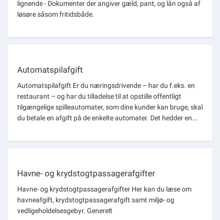
lignende - Dokumenter der angiver gæld, pant, og lån også af
løsøre såsom fritidsbåde.
Automatspilafgift
Automatspilafgift Er du næringsdrivende – har du f.eks. en
restaurant – og har du tilladelse til at opstille offentligt
tilgængelige spilleautomater, som dine kunder kan bruge, skal
du betale en afgift på de enkelte automater. Det hedder en...
Havne- og krydstogtpassagerafgifter
Havne- og krydstogtpassagerafgifter Her kan du læse om
havneafgift, krydstogtpassagerafgift samt miljø- og
vedligeholdelsesgebyr. Generelt