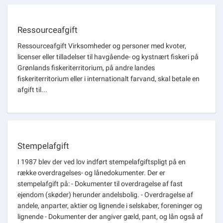
Ressourceafgift
Ressourceafgift Virksomheder og personer med kvoter,
licenser eller tilladelser til havgående- og kystnært fiskeri på
Grønlands fiskeriterritorium, på andre landes
fiskeriterritorium eller i internationalt farvand, skal betale en
afgift til...
Stempelafgift
I 1987 blev der ved lov indført stempelafgiftspligt på en
række overdragelses- og lånedokumenter. Der er
stempelafgift på: - Dokumenter til overdragelse af fast
ejendom (skøder) herunder andelsbolig. - Overdragelse af
andele, anparter, aktier og lignende i selskaber, foreninger og
lignende - Dokumenter der angiver gæld, pant, og lån også af