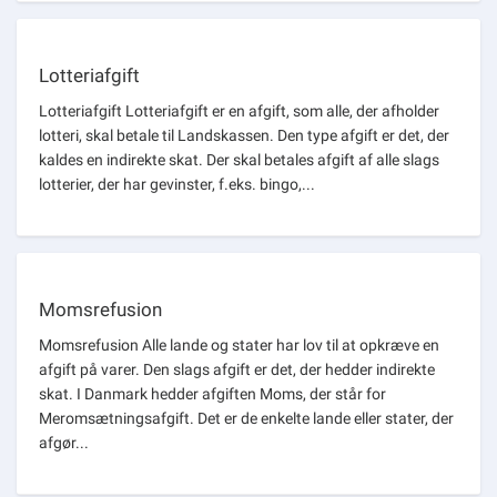
Lotteriafgift
Lotteriafgift Lotteriafgift er en afgift, som alle, der afholder
lotteri, skal betale til Landskassen. Den type afgift er det, der
kaldes en indirekte skat. Der skal betales afgift af alle slags
lotterier, der har gevinster, f.eks. bingo,...
Momsrefusion
Momsrefusion Alle lande og stater har lov til at opkræve en
afgift på varer. Den slags afgift er det, der hedder indirekte
skat. I Danmark hedder afgiften Moms, der står for
Meromsætningsafgift. Det er de enkelte lande eller stater, der
afgør...