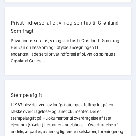
Privat indførsel af øl, vin og spiritus til Grønland -
Som fragt
Privat indførsel af øl, vin og spiritus til Grønland - Som fragt
Her kan du læse om og udfylde ansøgningen til
engangstilladelse til privatindførsel af øl, vin og spiritus til
Grønland Generelt
Stempelafgift
I 1987 blev der ved lov indført stempelafgiftspligt på en
række overdragelses- og lånedokumenter. Der er
stempelafgift på: - Dokumenter til overdragelse af fast
ejendom (skøder) herunder andelsbolig. - Overdragelse af
andele, anparter, aktier og lignende i selskaber, foreninger og