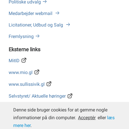
Politiske udvalg
Medarbejder webmail
Licitationer, Udbud og Salg
Fremlysning
Eksterne links
MitID
www.mio.gl
www.sullissivik.gl
Selvstyret/ Aktuelle høringer
Whistleblower
Denne side bruger cookies for at gemme nogle
informationer på din computer.
Acceptér
eller
læs
mere her
.