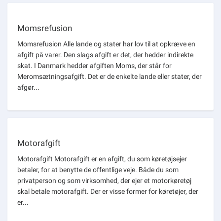
Momsrefusion
Momsrefusion Alle lande og stater har lov til at opkræve en
afgift på varer. Den slags afgift er det, der hedder indirekte
skat. I Danmark hedder afgiften Moms, der står for
Meromsætningsafgift. Det er de enkelte lande eller stater, der
afgør...
Motorafgift
Motorafgift Motorafgift er en afgift, du som køretøjsejer
betaler, for at benytte de offentlige veje. Både du som
privatperson og som virksomhed, der ejer et motorkøretøj
skal betale motorafgift. Der er visse former for køretøjer, der
er...