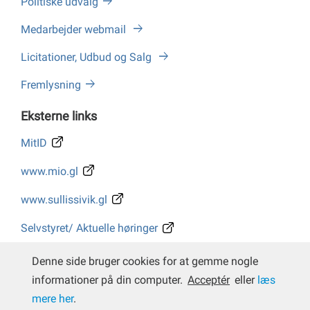
Politiske udvalg
Medarbejder webmail
Licitationer, Udbud og Salg
Fremlysning
Eksterne links
MitID
www.mio.gl
www.sullissivik.gl
Selvstyret/ Aktuelle høringer
Whistleblower
Denne side bruger cookies for at gemme nogle
informationer på din computer.
Acceptér
eller
læs
mere her
.