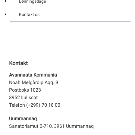
Lønningsdage
Vandrestier
Kontakt os
Kontakt
Avannaata Kommunia
Noah Mølgårdip Aqq. 9
Postboks 1023
3952 Ilulissat
Telefon (+299) 70 18 00
Uummannaq
Sanatoriamut B-710, 3961 Uummannaq