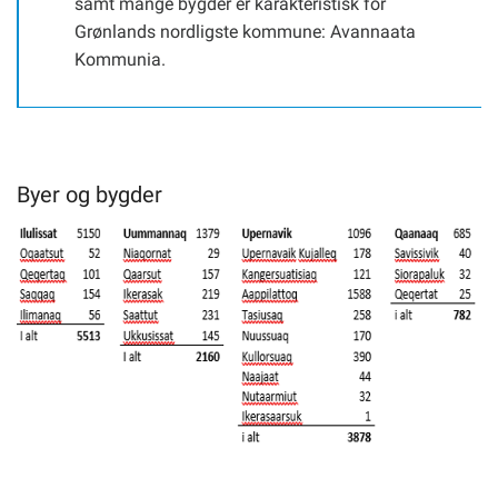
samt mange bygder er karakteristisk for
Om kommunen
Grønlands nordligste kommune: Avannaata
Kommunia.
Byer og bygder