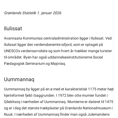
Grønlands Statistik 1. januar 2026
Ilulissat
Avannaata Kommunias centraladministration ligger i Ilulissat. Ved
Ilulissat ligger den verdensberømte isfjord, som er optaget på
UNESCOs verdensarvsliste og som hvert år trækker mange turister
til området. Byen har også uddannelsesinstitutionerne Social
Pædagogisk Seminarium og Majoriaq.
Uummannaq
Uummannaq by ligger på en ø med et karakteristisk 1175 meter højt
hjerteformet fjeld i baggrunden. I 1972 blev otte mumier fundet i
Qilakitsoq i nærheden af Uummannaq. Mumierne er dateret til 1475
og er i dag det største trækplaster på Grønlands Nationalmuseum i
Nuuk. I nærheden af Uummannaq finder man også Julemandens