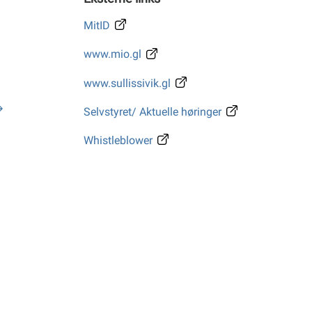
MitID
www.mio.gl
www.sullissivik.gl
Selvstyret/ Aktuelle høringer
Whistleblower