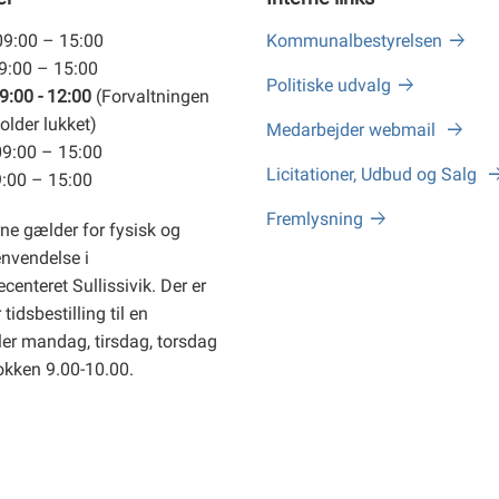
09:00 – 15:00
Kommunalbestyrelsen
09:00 – 15:00
Politiske udvalg
9:00 - 12:00
(Forvaltningen
older lukket)
Medarbejder webmail
09:00 – 15:00
Licitationer, Udbud og Salg
9:00 – 15:00
Fremlysning
ne gælder for fysisk og
envendelse i
centeret Sullissivik. Der er
tidsbestilling til en
er mandag, tirsdag, torsdag
okken 9.00-10.00.