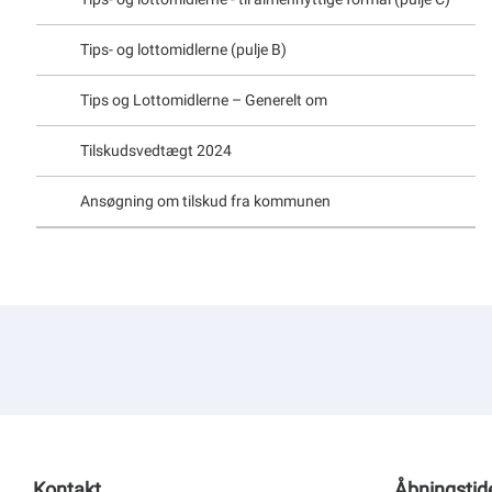
Tips- og lottomidlerne (pulje B)
Tips og Lottomidlerne – Generelt om
Tilskudsvedtægt 2024
Ansøgning om tilskud fra kommunen
Kontakt
Åbningstid