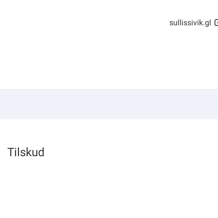
sullissivik.gl
Tilskud